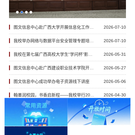
图文信息中心赴广西大学开展信息化工作交流学习
2026-07-10
我校举办网络与数据平台安全管理专题培训会
2026-07-10
我校在第七届广西高校大学生“学问杯”影评大赛...
2026-05-31
图文信息中心赴广西建设职业技术学院开展图书馆...
2026-05-27
图文信息中心成功举办电子资源线下讲座
2026-05-06
翰墨润校园，书香启新程——我校举行2026年世界...
2026-04-30