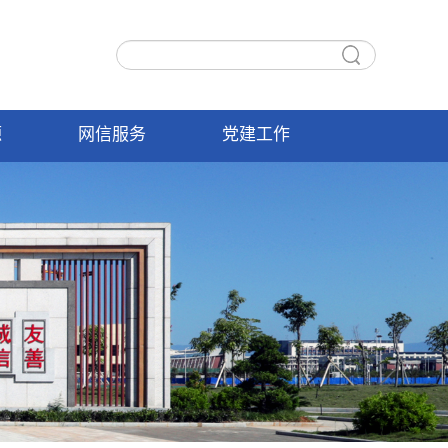
源
网信服务
党建工作