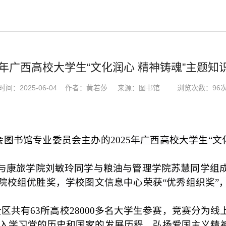
5年广西高校大学生“文化润心 精神铸魂”主题
时间：2025-06-04 作者：黄若莎 来源：图书馆
浏览次数：
96
会图书馆专业委员会主办的
2025
年广西高校大学生“文
与康旅学院刘敏玲同学与粮油与管理学院苏慧同学组
院校组优胜奖，学校
图文信息中心
荣获“优秀组织奖
全区共有
63
所高校
28000
多名大学生参赛，竞赛分为线
入学习党的历史和国家的发展历程，弘扬爱国主义精