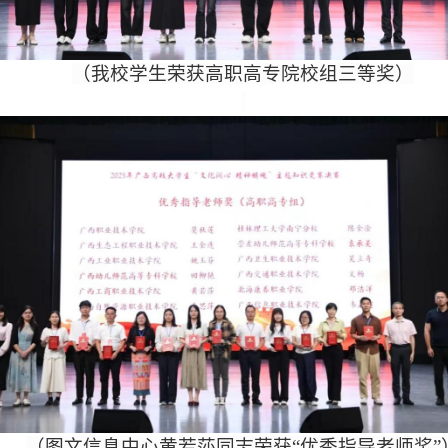
（我校学生荣获高职高专院校组三等奖）
（图文信息中心黄若莎同志荣获“优秀指导老师奖”