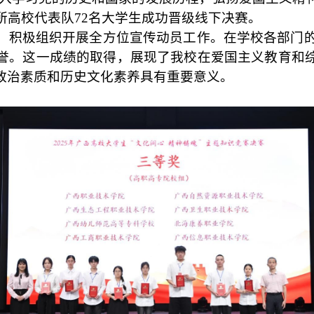
所高校代表队
72
名大学生成功晋级线下决赛。
，积极组织开展全方位宣传动员工作。在学校各部门
誉。这一成绩的取得，展现了我校在爱国主义教育和
政治素质和历史文化素养具有重要意义。