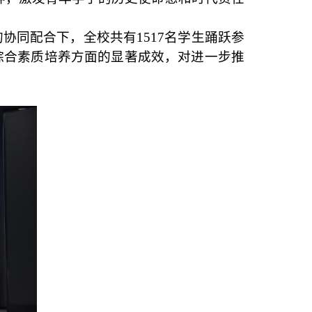
的协同配合下，全校共有
1517
名学生踊跃参
综合素质培养方面的显著成效，对进一步推