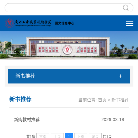
+
新书推荐
新书推荐
当前位置:
首页
>
新书推荐
新购教材推荐
2026-03-18
共1条
首页
上页
1
下页
尾页
共1页