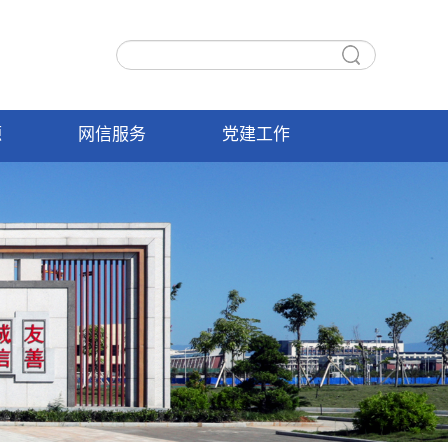
源
网信服务
党建工作