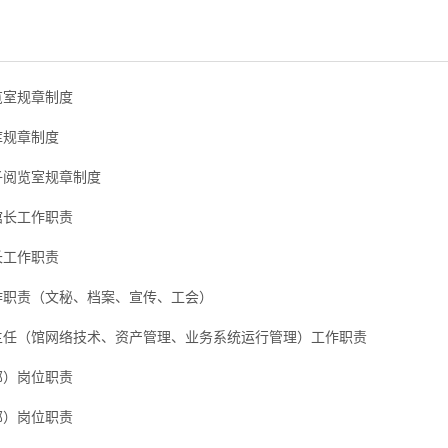
览室规章制度
库规章制度
子阅览室规章制度
馆长工作职责
长工作职责
作职责（文秘、档案、宣传、工会）
主任（馆网络技术、资产管理、业务系统运行管理）工作职责
部）岗位职责
部）岗位职责