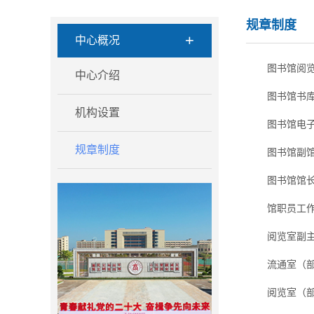
规章制度
+
中心概况
图书馆阅
中心介绍
图书馆书
机构设置
图书馆电
规章制度
图书馆副
图书馆馆
馆职员工
阅览室副
流通室（
阅览室（