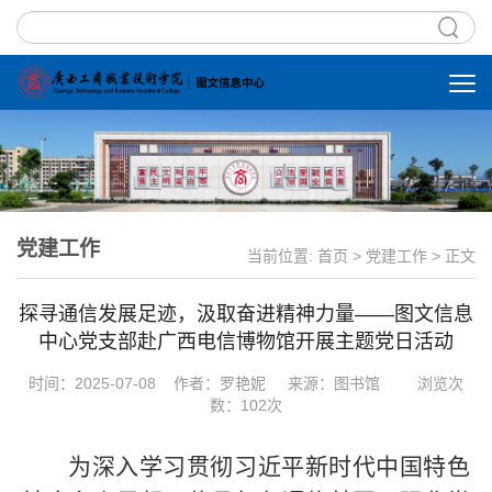
党建工作
当前位置:
首页
>
党建工作
> 正文
探寻通信发展足迹，汲取奋进精神力量——图文信息
中心党支部赴广西电信博物馆开展主题党日活动
时间：2025-07-08 作者：罗艳妮 来源：图书馆
浏览次
数：
102
次
为深入学习贯彻习近平新时代中国特色